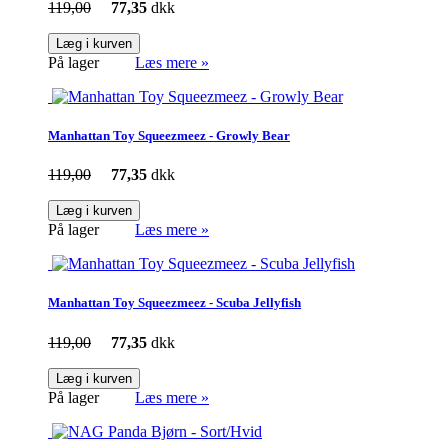
119,00
77,35
dkk
Læg i kurven
På lager
Læs mere »
Manhattan Toy Squeezmeez - Growly Bear
119,00
77,35
dkk
Læg i kurven
På lager
Læs mere »
Manhattan Toy Squeezmeez - Scuba Jellyfish
119,00
77,35
dkk
Læg i kurven
På lager
Læs mere »