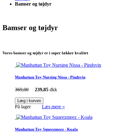
Bamser og tøjdyr
Bamser og tøjdyr
Vores bamser og tøjdyr er i super lækker kvalitet
Manhattan Toy Nursing Nissa - Pindsvin
369,00
239,85
dkk
Læg i kurven
På lager
Læs mere »
Manhattan Toy Squeezmeez - Koala