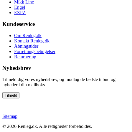
Mikk Line
Engel
EZPZ
Kundeservice
Om Renleg.dk
Kontakt Renleg.dk
Åbningstider
Forretningsbetingelser
Returnering
Nyhedsbrev
Tilmeld dig vores nyhedsbrev, og modtag de bedste tilbud og
nyheder i din mailboks.
Sitemap
© 2026
Renleg.dk
. Alle rettigheder forbeholdes.