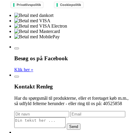
Privatlivspolitik
Cookiepolitik
Besøg os på Facebook
Klik her »
Kontakt Renleg
Har du spørgsmål til produkterne, eller et foretaget køb m.m.,
så udfyld felterne herunder - eller ring til os på: 40525858
Send