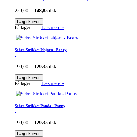
229,00
148,85
dkk
Læg i kurven
På lager
Læs mere »
Sebra Strikket Isbjørn - Beary
199,00
129,35
dkk
Læg i kurven
På lager
Læs mere »
Sebra Strikket Panda - Panny
199,00
129,35
dkk
Læg i kurven