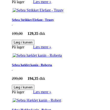
På lager
Læs mere »
Sebra Strikket Elefant - Trusty
199,00
129,35
dkk
Læg i kurven
På lager
Læs mere »
Sebra hæklet kanin - Roberta
299,00
194,35
dkk
Læg i kurven
På lager
Læs mere »
Sebra Hæklet kanin - Robert