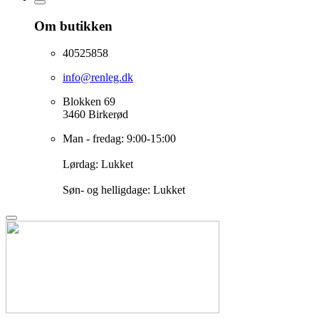
Om butikken
40525858
info@renleg.dk
Blokken 69
3460 Birkerød
Man - fredag: 9:00-15:00
Lørdag: Lukket
Søn- og helligdage: Lukket