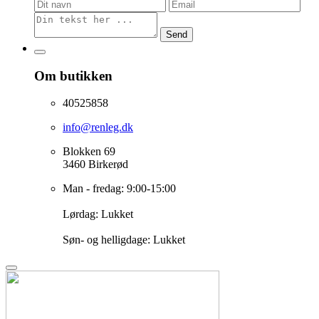
Send
Om butikken
40525858
info@renleg.dk
Blokken 69
3460 Birkerød
Man - fredag: 9:00-15:00
Lørdag: Lukket
Søn- og helligdage: Lukket