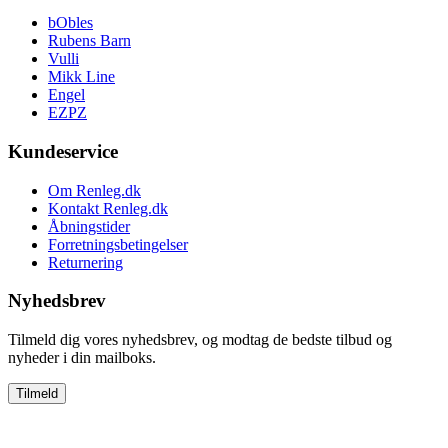
bObles
Rubens Barn
Vulli
Mikk Line
Engel
EZPZ
Kundeservice
Om Renleg.dk
Kontakt Renleg.dk
Åbningstider
Forretningsbetingelser
Returnering
Nyhedsbrev
Tilmeld dig vores nyhedsbrev, og modtag de bedste tilbud og
nyheder i din mailboks.