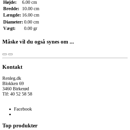
Højde:
6.00 cm
Bredde:
10.00 cm
Længde:
16.00 cm
Diameter:
0.00 cm
Vægt:
0.00 gr
Måske vil du også synes om ...
Kontakt
Renleg.dk
Blokken 69
3460 Birkerød
Tlf: 40 52 58 58
info@renleg.dk
Facebook
Top produkter