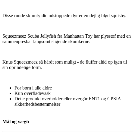
Disse runde skumfyldte udstoppede dyr er en dejlig blød squishy.
Squeezmeez Scuba Jellyfish fra Manhattan Toy har plysstof med en
sammenpresbar langsomt stigende skumkerne.
Knus Squeezmeez så hårdt som muligt - de fluffer altid op igen til
sin oprindelige form.
For børn i alle aldre
Kun overfladevask
Dette produkt overholder eller overgår EN71 og CPSIA
sikkerhedsbestemmelser
Mål og vægt: