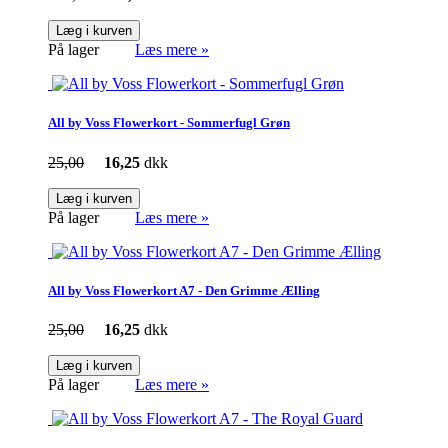
Læg i kurven
På lager
Læs mere »
All by Voss Flowerkort - Sommerfugl Grøn
25,00
16,25
dkk
Læg i kurven
På lager
Læs mere »
All by Voss Flowerkort A7 - Den Grimme Ælling
25,00
16,25
dkk
Læg i kurven
På lager
Læs mere »