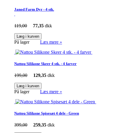
Janod Farm Dyr - 4 stk.
119,00
77,35
dkk
Læg i kurven
På lager
Læs mere »
Nattou Silikone Skeer 4 stk. - 4 farver
199,00
129,35
dkk
Læg i kurven
På lager
Læs mere »
Nattou Silikone Spisesæt 4 dele - Green
399,00
259,35
dkk