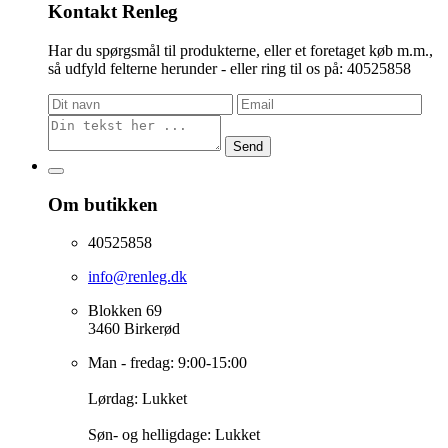
Kontakt Renleg
Har du spørgsmål til produkterne, eller et foretaget køb m.m.,
så udfyld felterne herunder - eller ring til os på: 40525858
Send
Om butikken
40525858
info@renleg.dk
Blokken 69
3460 Birkerød
Man - fredag: 9:00-15:00
Lørdag: Lukket
Søn- og helligdage: Lukket