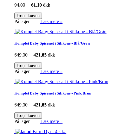
94,00
61,10
dkk
Læg i kurven
På lager
Læs mere »
Komplet Baby Spisesæt i Silikone - Blå/Grøn
649,00
421,85
dkk
Læg i kurven
På lager
Læs mere »
Komplet Baby Spisesæt i Silikone - Pink/Brun
649,00
421,85
dkk
Læg i kurven
På lager
Læs mere »