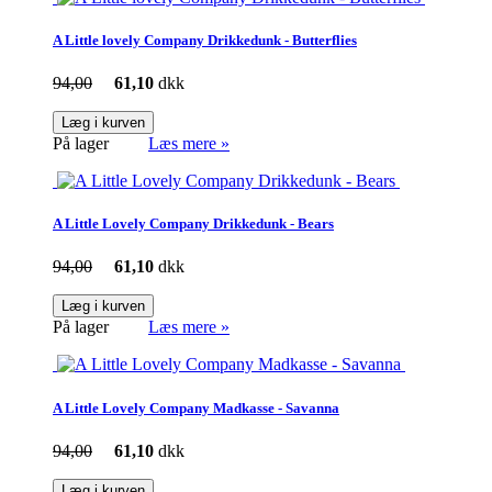
A Little lovely Company Drikkedunk - Butterflies
94,00
61,10
dkk
Læg i kurven
På lager
Læs mere »
A Little Lovely Company Drikkedunk - Bears
94,00
61,10
dkk
Læg i kurven
På lager
Læs mere »
A Little Lovely Company Madkasse - Savanna
94,00
61,10
dkk
Læg i kurven