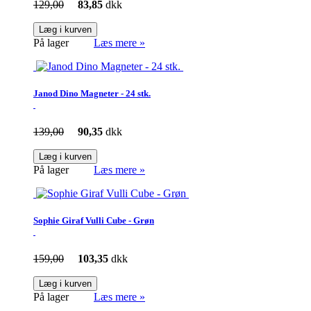
129,00
83,85
dkk
Læg i kurven
På lager
Læs mere »
Janod Dino Magneter - 24 stk.
139,00
90,35
dkk
Læg i kurven
På lager
Læs mere »
Sophie Giraf Vulli Cube - Grøn
159,00
103,35
dkk
Læg i kurven
På lager
Læs mere »