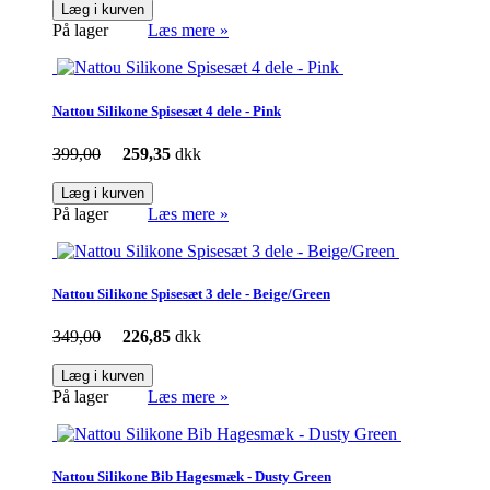
Læg i kurven
På lager
Læs mere »
Nattou Silikone Spisesæt 4 dele - Pink
399,00
259,35
dkk
Læg i kurven
På lager
Læs mere »
Nattou Silikone Spisesæt 3 dele - Beige/Green
349,00
226,85
dkk
Læg i kurven
På lager
Læs mere »
Nattou Silikone Bib Hagesmæk - Dusty Green