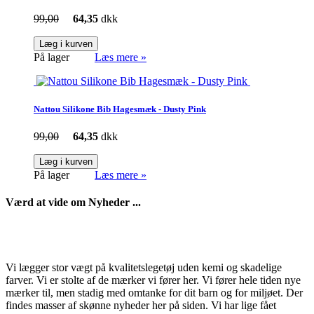
99,00
64,35
dkk
Læg i kurven
På lager
Læs mere »
Nattou Silikone Bib Hagesmæk - Dusty Pink
99,00
64,35
dkk
Læg i kurven
På lager
Læs mere »
Værd at vide om Nyheder ...
Vi lægger stor vægt på kvalitetslegetøj uden kemi og skadelige
farver. Vi er stolte af de mærker vi fører her. Vi fører hele tiden nye
mærker til, men stadig med omtanke for dit barn og for miljøet. Der
findes masser af skønne nyheder her på siden. Vi har lige fået