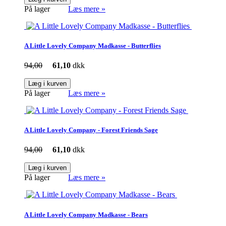
På lager
Læs mere »
A Little Lovely Company Madkasse - Butterflies
94,00
61,10
dkk
Læg i kurven
På lager
Læs mere »
A Little Lovely Company - Forest Friends Sage
94,00
61,10
dkk
Læg i kurven
På lager
Læs mere »
A Little Lovely Company Madkasse - Bears