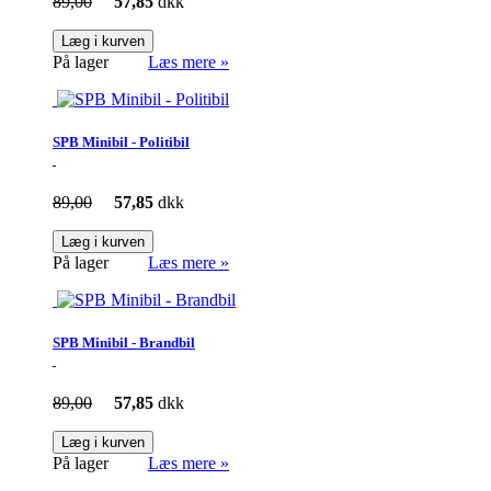
89,00
57,85
dkk
Læg i kurven
På lager
Læs mere »
SPB Minibil - Politibil
89,00
57,85
dkk
Læg i kurven
På lager
Læs mere »
SPB Minibil - Brandbil
89,00
57,85
dkk
Læg i kurven
På lager
Læs mere »