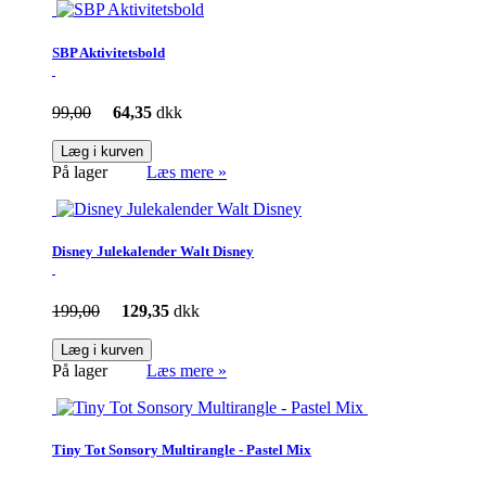
SBP Aktivitetsbold
99,00
64,35
dkk
Læg i kurven
På lager
Læs mere »
Disney Julekalender Walt Disney
199,00
129,35
dkk
Læg i kurven
På lager
Læs mere »
Tiny Tot Sonsory Multirangle - Pastel Mix