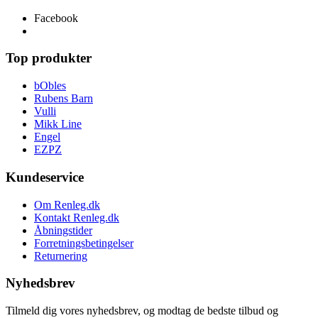
Facebook
Top produkter
bObles
Rubens Barn
Vulli
Mikk Line
Engel
EZPZ
Kundeservice
Om Renleg.dk
Kontakt Renleg.dk
Åbningstider
Forretningsbetingelser
Returnering
Nyhedsbrev
Tilmeld dig vores nyhedsbrev, og modtag de bedste tilbud og