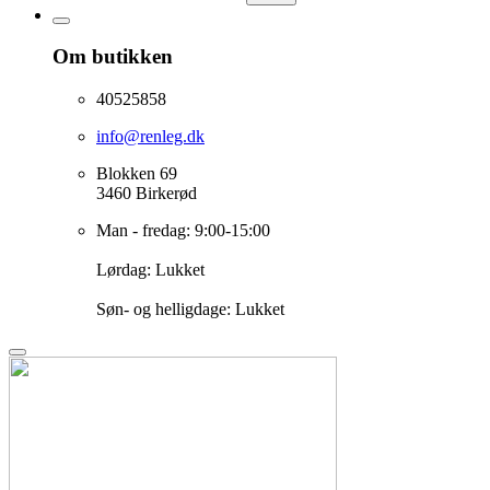
Om butikken
40525858
info@renleg.dk
Blokken 69
3460 Birkerød
Man - fredag: 9:00-15:00
Lørdag: Lukket
Søn- og helligdage: Lukket