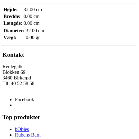
Højde:
32.00 cm
Bredde:
0.00 cm
Længde:
0.00 cm
Diameter:
32.00 cm
Vægt:
0.00 gr
Kontakt
Renleg.dk
Blokken 69
3460 Birkerød
Tlf: 40 52 58 58
info@renleg.dk
Facebook
Top produkter
bObles
Rubens Barn