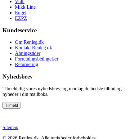
Vulli
Mikk Line
Engel
EZPZ
Kundeservice
Om Renleg.dk
Kontakt Renleg.dk
Åbningstider
Forretningsbetingelser
Returnering
Nyhedsbrev
Tilmeld dig vores nyhedsbrev, og modtag de bedste tilbud og
nyheder i din mailboks.
Sitemap
© 2026
Renleg.dk
. Alle rettigheder forbeholdes.