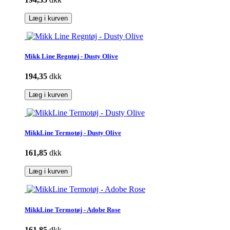
Læg i kurven
Mikk Line Regntøj - Dusty Olive
194,35
dkk
Læg i kurven
MikkLine Termotøj - Dusty Olive
161,85
dkk
Læg i kurven
MikkLine Termotøj - Adobe Rose
161,85
dkk