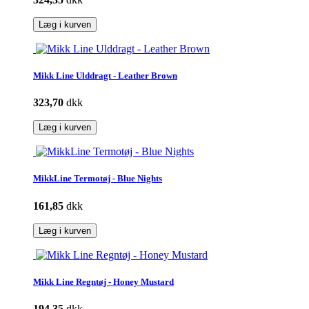
Læg i kurven
Mikk Line Ulddragt - Leather Brown
323,70
dkk
Læg i kurven
MikkLine Termotøj - Blue Nights
161,85
dkk
Læg i kurven
Mikk Line Regntøj - Honey Mustard
194,35
dkk