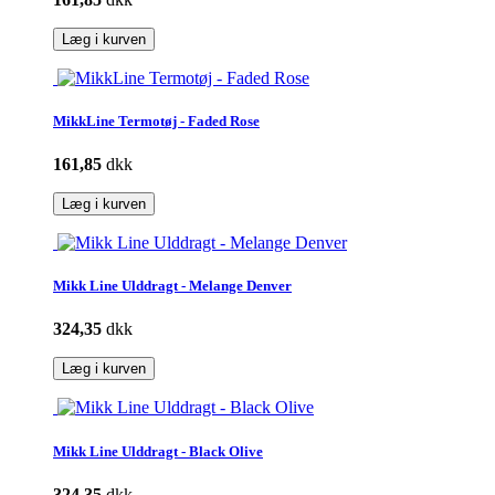
Læg i kurven
MikkLine Termotøj - Faded Rose
161,85
dkk
Læg i kurven
Mikk Line Ulddragt - Melange Denver
324,35
dkk
Læg i kurven
Mikk Line Ulddragt - Black Olive
324,35
dkk