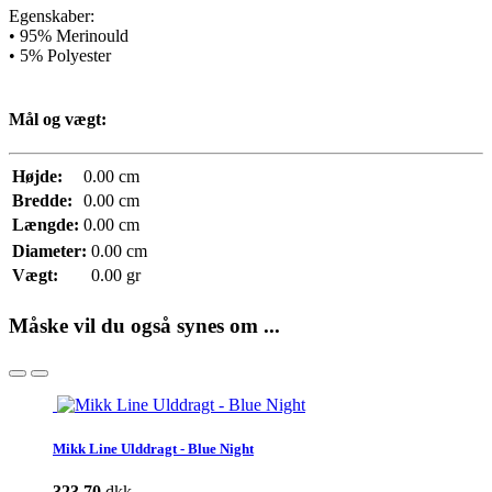
Egenskaber:
• 95% Merinould
• 5% Polyester
Mål og vægt:
Højde:
0.00 cm
Bredde:
0.00 cm
Længde:
0.00 cm
Diameter:
0.00 cm
Vægt:
0.00 gr
Måske vil du også synes om ...
Mikk Line Ulddragt - Blue Night
323,70
dkk