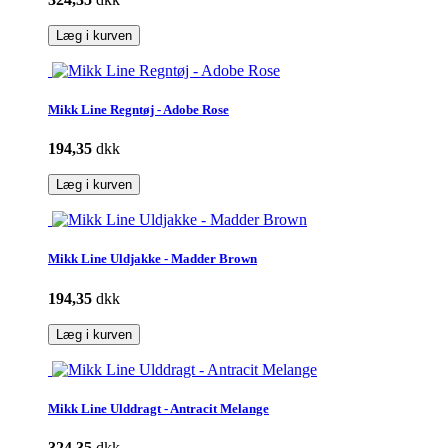
Læg i kurven
Mikk Line Regntøj - Adobe Rose
194,35
dkk
Læg i kurven
Mikk Line Uldjakke - Madder Brown
194,35
dkk
Læg i kurven
Mikk Line Ulddragt - Antracit Melange
324,35
dkk