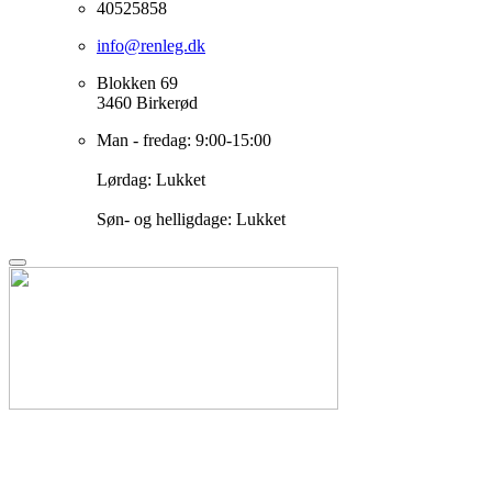
40525858
info@renleg.dk
Blokken 69
3460 Birkerød
Man - fredag: 9:00-15:00
Lørdag: Lukket
Søn- og helligdage: Lukket