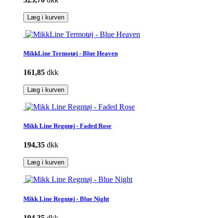
Læg i kurven
MikkLine Termotøj - Blue Heaven
161,85
dkk
Læg i kurven
Mikk Line Regntøj - Faded Rose
194,35
dkk
Læg i kurven
Mikk Line Regntøj - Blue Night
194,35
dkk