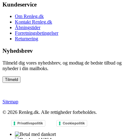
Kundeservice
Om Renleg.dk
Kontakt Renleg.dk
Åbningstider
Forretningsbetingelser
Returnering
Nyhedsbrev
Tilmeld dig vores nyhedsbrev, og modtag de bedste tilbud og
nyheder i din mailboks.
Sitemap
© 2026
Renleg.dk
. Alle rettigheder forbeholdes.
Privatlivspolitik
Cookiepolitik