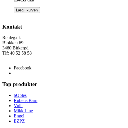
Læg i kurven
Kontakt
Renleg.dk
Blokken 69
3460 Birkerød
Tlf: 40 52 58 58
info@renleg.dk
Facebook
Top produkter
bObles
Rubens Barn
Vulli
Mikk Line
Engel
EZPZ