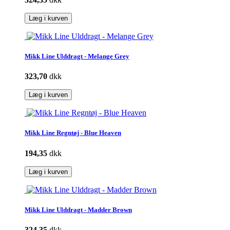
Læg i kurven
Mikk Line Ulddragt - Melange Grey
323,70
dkk
Læg i kurven
Mikk Line Regntøj - Blue Heaven
194,35
dkk
Læg i kurven
Mikk Line Ulddragt - Madder Brown
324,35
dkk