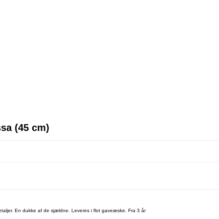
sa (45 cm)
detaljer. En dukke af de sjældne. Leveres i flot gaveæske. Fra 3 år