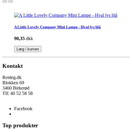
A Little Lovely Company Mini Lampe - Hval lys blå
90,35
dkk
Læg i kurven
Kontakt
Renleg.dk
Blokken 69
3460 Birkerød
Tlf: 40 52 58 58
info@renleg.dk
Facebook
Top produkter