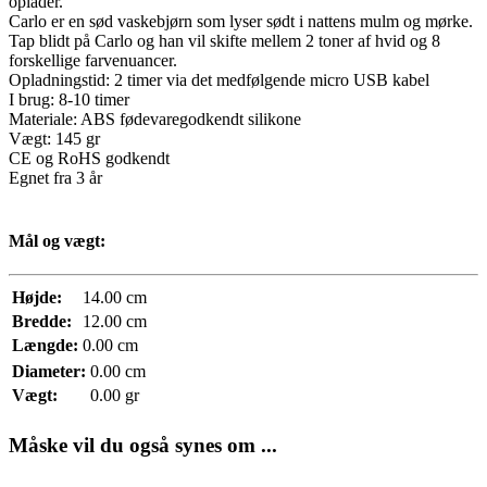
oplader.
Carlo er en sød vaskebjørn som lyser sødt i nattens mulm og mørke.
Tap blidt på Carlo og han vil skifte mellem 2 toner af hvid og 8
forskellige farvenuancer.
Opladningstid: 2 timer via det medfølgende micro USB kabel
I brug: 8-10 timer
Materiale: ABS fødevaregodkendt silikone
Vægt: 145 gr
CE og RoHS godkendt
Egnet fra 3 år
Mål og vægt:
Højde:
14.00 cm
Bredde:
12.00 cm
Længde:
0.00 cm
Diameter:
0.00 cm
Vægt:
0.00 gr
Måske vil du også synes om ...