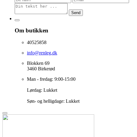
Send
Om butikken
40525858
info@renleg.dk
Blokken 69
3460 Birkerød
Man - fredag: 9:00-15:00
Lørdag: Lukket
Søn- og helligdage: Lukket