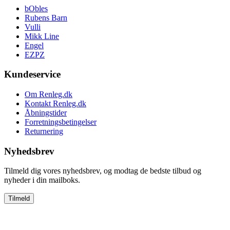
bObles
Rubens Barn
Vulli
Mikk Line
Engel
EZPZ
Kundeservice
Om Renleg.dk
Kontakt Renleg.dk
Åbningstider
Forretningsbetingelser
Returnering
Nyhedsbrev
Tilmeld dig vores nyhedsbrev, og modtag de bedste tilbud og
nyheder i din mailboks.