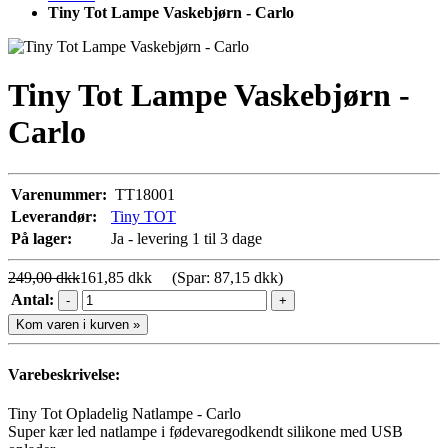
Tiny Tot Lampe Vaskebjørn - Carlo
Tiny Tot Lampe Vaskebjørn -
Carlo
Varenummer:
TT18001
Leverandør:
Tiny TOT
På lager:
Ja - levering 1 til 3 dage
249,00 dkk
161,85 dkk
(Spar: 87,15 dkk)
Antal:
-
+
Kom varen i kurven »
Varebeskrivelse:
Tiny Tot Opladelig Natlampe - Carlo
Super kær led natlampe i fødevaregodkendt silikone med USB