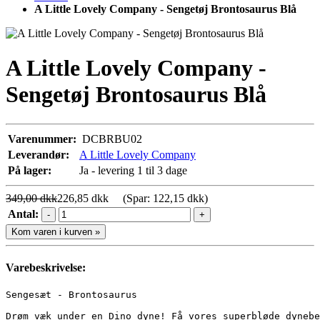
A Little Lovely Company - Sengetøj Brontosaurus Blå
A Little Lovely Company -
Sengetøj Brontosaurus Blå
Varenummer:
DCBRBU02
Leverandør:
A Little Lovely Company
På lager:
Ja - levering 1 til 3 dage
349,00 dkk
226,85 dkk
(Spar: 122,15 dkk)
Antal:
-
+
Kom varen i kurven »
Varebeskrivelse:
Sengesæt - Brontosaurus

Drøm væk under en Dino dyne! Få vores superbløde dynebe