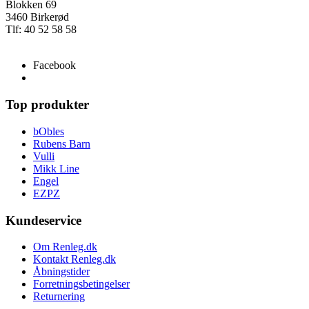
Blokken 69
3460 Birkerød
Tlf: 40 52 58 58
info@renleg.dk
Facebook
Top produkter
bObles
Rubens Barn
Vulli
Mikk Line
Engel
EZPZ
Kundeservice
Om Renleg.dk
Kontakt Renleg.dk
Åbningstider
Forretningsbetingelser
Returnering