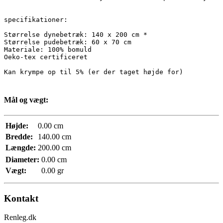
specifikationer:

Størrelse dynebetræk: 140 x 200 cm *

Størrelse pudebetræk: 60 x 70 cm

Materiale: 100% bomuld

Oeko-tex certificeret

Kan krympe op til 5% (er der taget højde for)
Mål og vægt:
Højde:
0.00 cm
Bredde:
140.00 cm
Længde:
200.00 cm
Diameter:
0.00 cm
Vægt:
0.00 gr
Kontakt
Renleg.dk