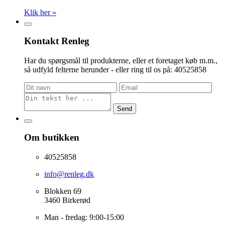
Klik her »
Kontakt Renleg
Har du spørgsmål til produkterne, eller et foretaget køb m.m.,
så udfyld felterne herunder - eller ring til os på: 40525858
Send
Om butikken
40525858
info@renleg.dk
Blokken 69
3460 Birkerød
Man - fredag: 9:00-15:00