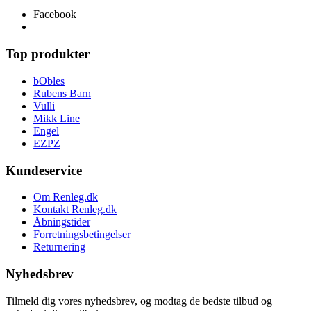
Facebook
Top produkter
bObles
Rubens Barn
Vulli
Mikk Line
Engel
EZPZ
Kundeservice
Om Renleg.dk
Kontakt Renleg.dk
Åbningstider
Forretningsbetingelser
Returnering
Nyhedsbrev
Tilmeld dig vores nyhedsbrev, og modtag de bedste tilbud og