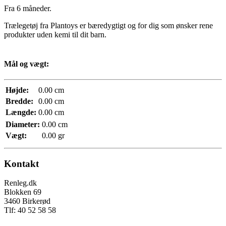
Fra 6 måneder.
Trælegetøj fra Plantoys er bæredygtigt og for dig som ønsker rene
produkter uden kemi til dit barn.
Mål og vægt:
Højde:
0.00 cm
Bredde:
0.00 cm
Længde:
0.00 cm
Diameter:
0.00 cm
Vægt:
0.00 gr
Kontakt
Renleg.dk
Blokken 69
3460 Birkerød
Tlf: 40 52 58 58
info@renleg.dk