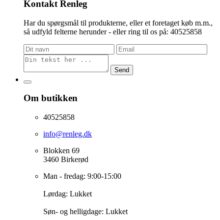
Kontakt Renleg
Har du spørgsmål til produkterne, eller et foretaget køb m.m.,
så udfyld felterne herunder - eller ring til os på: 40525858
Send
Om butikken
40525858
info@renleg.dk
Blokken 69
3460 Birkerød
Man - fredag: 9:00-15:00
Lørdag: Lukket
Søn- og helligdage: Lukket