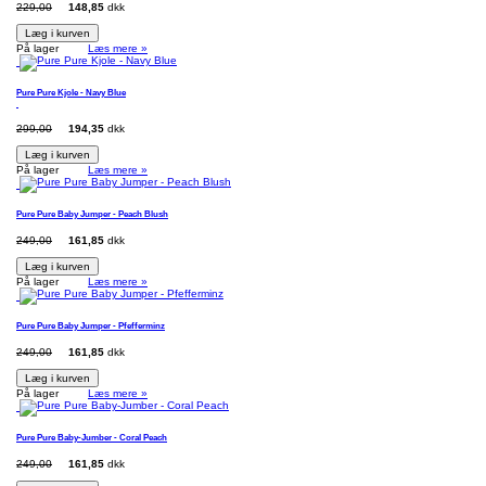
229,00
148,85
dkk
Læg i kurven
På lager
Læs mere »
Pure Pure Kjole - Navy Blue
299,00
194,35
dkk
Læg i kurven
På lager
Læs mere »
Pure Pure Baby Jumper - Peach Blush
249,00
161,85
dkk
Læg i kurven
På lager
Læs mere »
Pure Pure Baby Jumper - Pfefferminz
249,00
161,85
dkk
Læg i kurven
På lager
Læs mere »
Pure Pure Baby-Jumber - Coral Peach
249,00
161,85
dkk