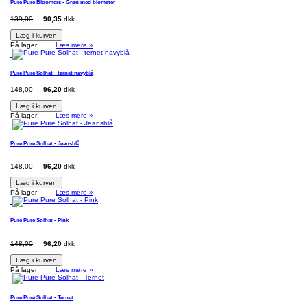
Pure Pure Bloomers - Grøn med blomster
139,00
90,35
dkk
Læg i kurven
På lager
Læs mere »
Pure Pure Solhat - ternet navyblå
148,00
96,20
dkk
Læg i kurven
På lager
Læs mere »
Pure Pure Solhat - Jeansblå
148,00
96,20
dkk
Læg i kurven
På lager
Læs mere »
Pure Pure Solhat - Pink
148,00
96,20
dkk
Læg i kurven
På lager
Læs mere »
Pure Pure Solhat - Ternet