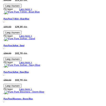
199,00
129,35
dkk
Læg i kurven
På lager
Læs mere »
Pure Pure T-Shirt - Boat Blue
199,00
129,35
dkk
Læg i kurven
På lager
Læs mere »
Pure Pure Solhat - Sand
158,00
102,70
dkk
Læg i kurven
På lager
Læs mere »
Pure Pure Solhat - Navy Blue
158,00
102,70
dkk
Læg i kurven
På lager
Læs mere »
Pure Pure Bloomers - Storm Blue