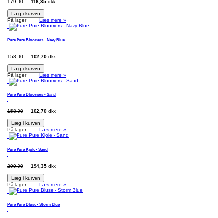
179,00
116,35
dkk
Læg i kurven
På lager
Læs mere »
Pure Pure Bloomers - Navy Blue
158,00
102,70
dkk
Læg i kurven
På lager
Læs mere »
Pure Pure Bloomers - Sand
158,00
102,70
dkk
Læg i kurven
På lager
Læs mere »
Pure Pure Kjole - Sand
299,00
194,35
dkk
Læg i kurven
På lager
Læs mere »
Pure Pure Bluse - Storm Blue