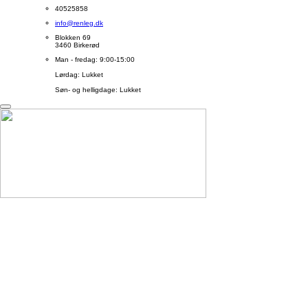
40525858
info@renleg.dk
Blokken 69
3460 Birkerød
Man - fredag: 9:00-15:00
Lørdag: Lukket
Søn- og helligdage: Lukket