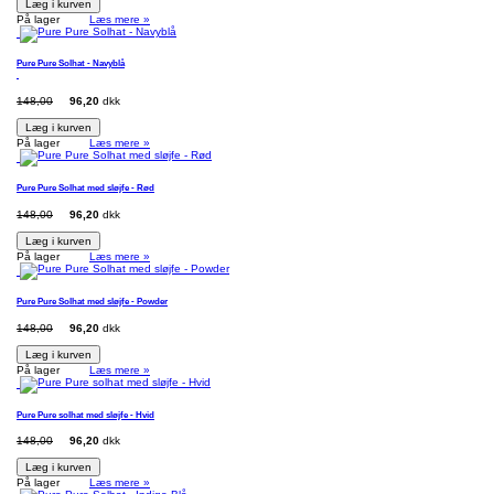
Læg i kurven
På lager
Læs mere »
Pure Pure Solhat - Navyblå
148,00
96,20
dkk
Læg i kurven
På lager
Læs mere »
Pure Pure Solhat med sløjfe - Rød
148,00
96,20
dkk
Læg i kurven
På lager
Læs mere »
Pure Pure Solhat med sløjfe - Powder
148,00
96,20
dkk
Læg i kurven
På lager
Læs mere »
Pure Pure solhat med sløjfe - Hvid
148,00
96,20
dkk
Læg i kurven
På lager
Læs mere »