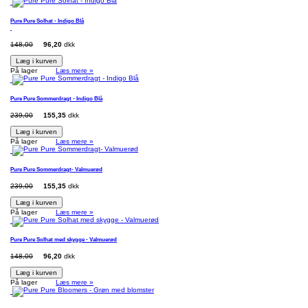
Pure Pure Solhat - Indigo Blå
148,00
96,20
dkk
Læg i kurven
På lager
Læs mere »
Pure Pure Sommerdragt - Indigo Blå
239,00
155,35
dkk
Læg i kurven
På lager
Læs mere »
Pure Pure Sommerdragt- Valmuerød
239,00
155,35
dkk
Læg i kurven
På lager
Læs mere »
Pure Pure Solhat med skygge - Valmuerød
148,00
96,20
dkk
Læg i kurven
På lager
Læs mere »