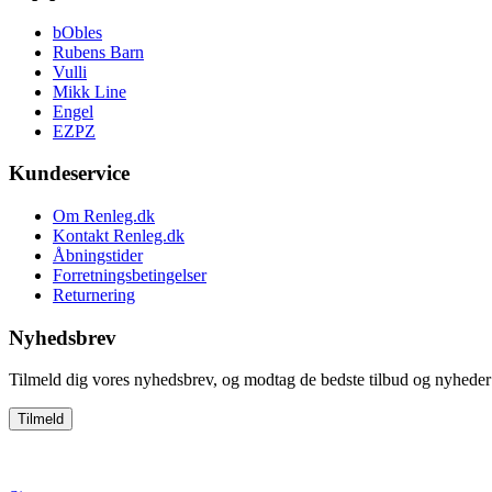
bObles
Rubens Barn
Vulli
Mikk Line
Engel
EZPZ
Kundeservice
Om Renleg.dk
Kontakt Renleg.dk
Åbningstider
Forretningsbetingelser
Returnering
Nyhedsbrev
Tilmeld dig vores nyhedsbrev, og modtag de bedste tilbud og nyheder 