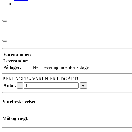
Varenummer:
Leverandør:
På lager:
Nej - levering indenfor 7 dage
BEKLAGER - VAREN ER UDGÅET!
Antal:
-
+
Varebeskrivelse:
Mål og vægt: