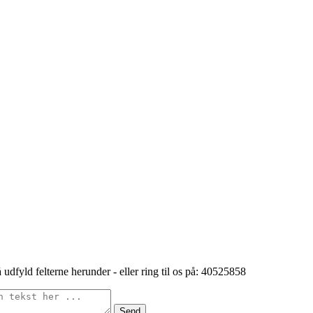
 udfyld felterne herunder - eller ring til os på: 40525858
Send