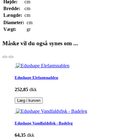
Højde:
cm
Bredde:
cm
Længde:
cm
Diameter:
cm
Vægt:
gr
Måske vil du også synes om ...
Edushape Elefantsnablen
252,85
dkk
Læg i kurven
Edushape Vandfaldsfisk - Badeleg
64,35
dkk