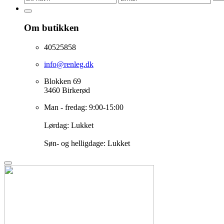
Om butikken
40525858
info@renleg.dk
Blokken 69
3460 Birkerød
Man - fredag: 9:00-15:00
Lørdag: Lukket
Søn- og helligdage: Lukket