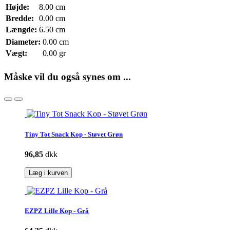
Højde:
8.00 cm
Bredde:
0.00 cm
Længde:
6.50 cm
Diameter:
0.00 cm
Vægt:
0.00 gr
Måske vil du også synes om ...
Tiny Tot Snack Kop - Støvet Grøn
96,85
dkk
Læg i kurven
EZPZ Lille Kop - Grå