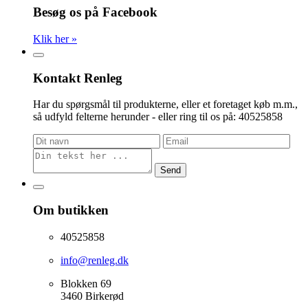
Besøg os på Facebook
Klik her »
Kontakt Renleg
Har du spørgsmål til produkterne, eller et foretaget køb m.m.,
så udfyld felterne herunder - eller ring til os på: 40525858
Send
Om butikken
40525858
info@renleg.dk
Blokken 69
3460 Birkerød