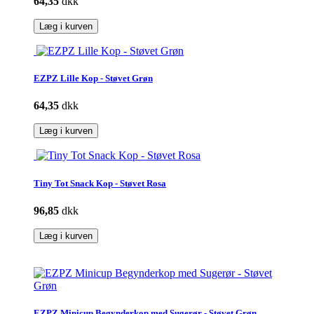
64,35
dkk
Læg i kurven
EZPZ Lille Kop - Støvet Grøn
64,35
dkk
Læg i kurven
Tiny Tot Snack Kop - Støvet Rosa
96,85
dkk
Læg i kurven
EZPZ Minicup Begynderkop med Sugerør - Støvet Grøn