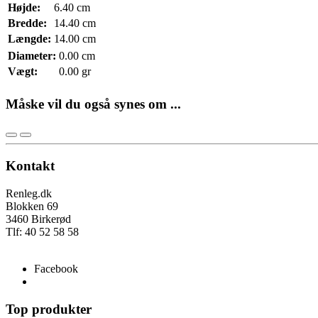
Højde:
6.40 cm
Bredde:
14.40 cm
Længde:
14.00 cm
Diameter:
0.00 cm
Vægt:
0.00 gr
Måske vil du også synes om ...
Kontakt
Renleg.dk
Blokken 69
3460 Birkerød
Tlf: 40 52 58 58
info@renleg.dk
Facebook
Top produkter