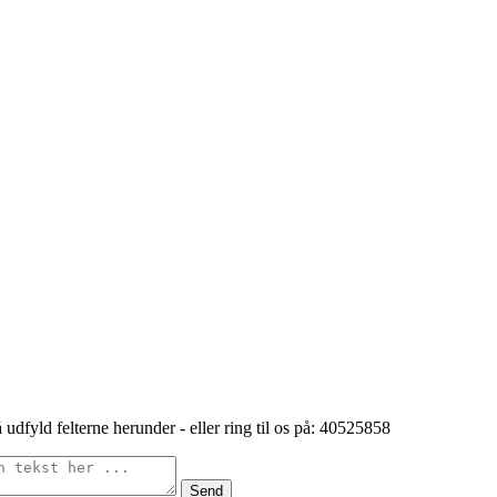
 udfyld felterne herunder - eller ring til os på: 40525858
Send