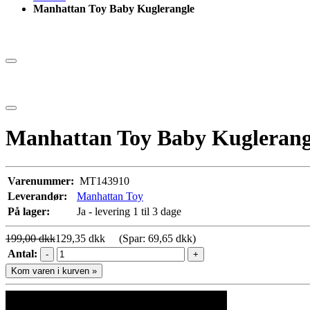
Manhattan Toy Baby Kuglerangle
Manhattan Toy Baby Kuglerang
Varenummer:
MT143910
Leverandør:
Manhattan Toy
På lager:
Ja - levering 1 til 3 dage
199,00 dkk
129,35 dkk
(Spar: 69,65 dkk)
Antal:
-
+
Kom varen i kurven »