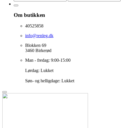
Om butikken
40525858
info@renleg.dk
Blokken 69
3460 Birkerød
Man - fredag: 9:00-15:00
Lørdag: Lukket
Søn- og helligdage: Lukket