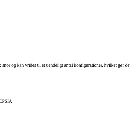
r og kan vrides til et uendeligt antal konfigurationer, hvilket gør det t
 CPSIA