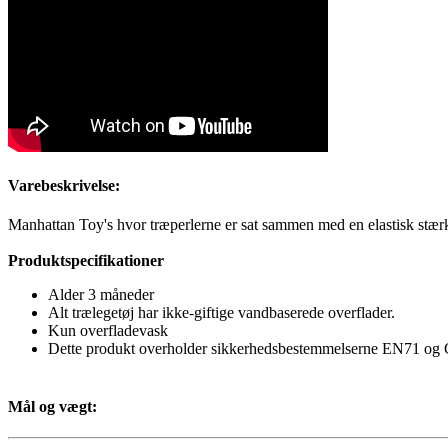
Varebeskrivelse:
Manhattan Toy's hvor træperlerne er sat sammen med en elastisk stærk sno
Produktspecifikationer
Alder 3 måneder
Alt trælegetøj har ikke-giftige vandbaserede overflader.
Kun overfladevask
Dette produkt overholder sikkerhedsbestemmelserne EN71 og
Mål og vægt: