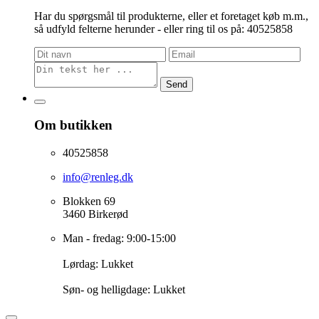
Har du spørgsmål til produkterne, eller et foretaget køb m.m.,
så udfyld felterne herunder - eller ring til os på: 40525858
Send
Om butikken
40525858
info@renleg.dk
Blokken 69
3460 Birkerød
Man - fredag: 9:00-15:00
Lørdag: Lukket
Søn- og helligdage: Lukket