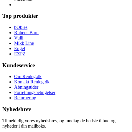
Top produkter
bObles
Rubens Barn
Vulli
Mikk Line
Engel
EZPZ
Kundeservice
Om Renleg.dk
Kontakt Renleg.dk
Åbningstider
Forretningsbetingelser
Returnering
Nyhedsbrev
Tilmeld dig vores nyhedsbrev, og modtag de bedste tilbud og
nyheder i din mailboks.