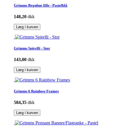
Grimms Regnbue lille - Pastelblå
148,20
dkk
Læg i kurven
Grimms Spirelli - Stor
143,00
dkk
Læg i kurven
Grimms 6 Rainbow Frames
584,35
dkk
Læg i kurven