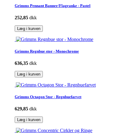
Grimms Pennant Banner/Flagranke - Pastel
252,85
dkk
Læg i kurven
Grimms Regnbue stor - Monochrome
636,35
dkk
Læg i kurven
Grimms Octagon Stor - Regnbuefarvet
629,85
dkk
Læg i kurven