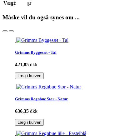
Vægt:
gr
Måske vil du også synes om ...
Grimms Byggesæt - Tal
421,85
dkk
Læg i kurven
Grimms Regnbue Stor - Natur
636,35
dkk
Læg i kurven