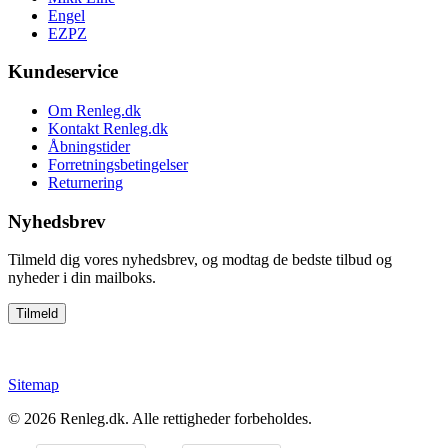
Engel
EZPZ
Kundeservice
Om Renleg.dk
Kontakt Renleg.dk
Åbningstider
Forretningsbetingelser
Returnering
Nyhedsbrev
Tilmeld dig vores nyhedsbrev, og modtag de bedste tilbud og
nyheder i din mailboks.
Sitemap
© 2026
Renleg.dk
. Alle rettigheder forbeholdes.