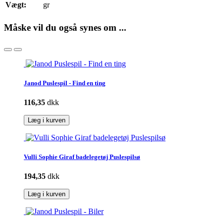
Vægt:
gr
Måske vil du også synes om ...
Janod Puslespil - Find en ting
116,35
dkk
Læg i kurven
Vulli Sophie Giraf badelegetøj Puslespilsø
194,35
dkk
Læg i kurven