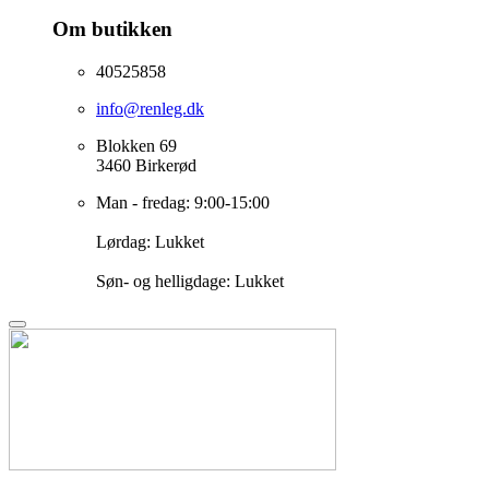
Om butikken
40525858
info@renleg.dk
Blokken 69
3460 Birkerød
Man - fredag: 9:00-15:00
Lørdag: Lukket
Søn- og helligdage: Lukket