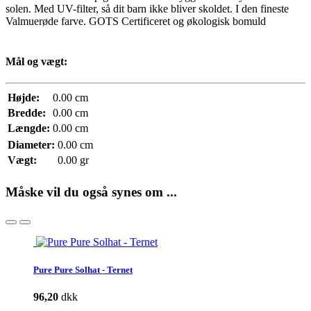
solen. Med UV-filter, så dit barn ikke bliver skoldet. I den fineste
Valmuerøde farve. GOTS Certificeret og økologisk bomuld
Mål og vægt:
Højde:
0.00 cm
Bredde:
0.00 cm
Længde:
0.00 cm
Diameter:
0.00 cm
Vægt:
0.00 gr
Måske vil du også synes om ...
Pure Pure Solhat - Ternet
96,20
dkk