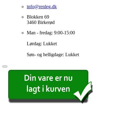
info@renleg.dk
Blokken 69
3460 Birkerød
Man - fredag: 9:00-15:00
Lørdag: Lukket
Søn- og helligdage: Lukket