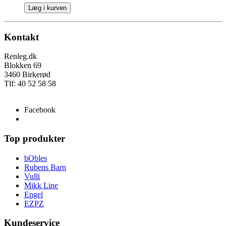
Læg i kurven
Kontakt
Renleg.dk
Blokken 69
3460 Birkerød
Tlf: 40 52 58 58
info@renleg.dk
Facebook
Top produkter
bObles
Rubens Barn
Vulli
Mikk Line
Engel
EZPZ
Kundeservice