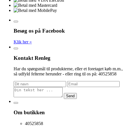
Besøg os på Facebook
Klik her »
Kontakt Renleg
Har du spørgsmål til produkterne, eller et foretaget køb m.m.,
så udfyld felterne herunder - eller ring til os på: 40525858
Send
Om butikken
40525858