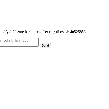
 udfyld felterne herunder - eller ring til os på: 40525858
Send