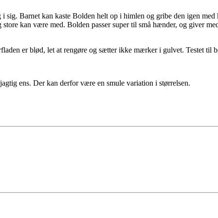
g i sig. Barnet kan kaste Bolden helt op i himlen og gribe den igen med 
store kan være med. Bolden passer super til små hænder, og giver med s
laden er blød, let at rengøre og sætter ikke mærker i gulvet. Testet til b
agtig ens. Der kan derfor være en smule variation i størrelsen.