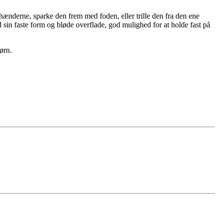
hænderne, sparke den frem med foden, eller trille den fra den ene
in faste form og bløde overflade, god mulighed for at holde fast på
ørn.