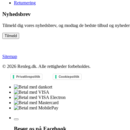
Returnering
Nyhedsbrev
Tilmeld dig vores nyhedsbrev, og modtag de bedste tilbud og nyheder 
Sitemap
© 2026
Renleg.dk
. Alle rettigheder forbeholdes.
Privatlivspolitik
Cookiepolitik
Besøg os på Facebook