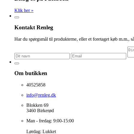
Klik her »
Kontakt Renleg
Har du spørgsmål til produkterne, eller et foretaget køb m.m., så
Om butikken
40525858
info@renleg.dk
Blokken 69
3460 Birkerød
Man - fredag: 9:00-15:00
Lørdag: Lukket