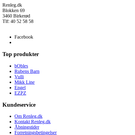
Renleg.dk
Blokken 69
3460 Birkerød
Tlf: 40 52 58 58
info@renleg.dk
Facebook
Top produkter
bObles
Rubens Barn
Vulli
Mikk Line
Engel
EZPZ
Kundeservice
Om Renleg.dk
Kontakt Renleg.dk
Åbningstider
Forretningsbetingelser