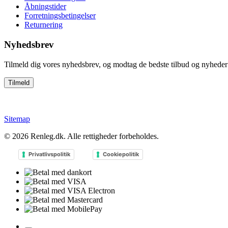
Åbningstider
Forretningsbetingelser
Returnering
Nyhedsbrev
Tilmeld dig vores nyhedsbrev, og modtag de bedste tilbud og nyheder 
Sitemap
© 2026
Renleg.dk
. Alle rettigheder forbeholdes.
Privatlivspolitik
Cookiepolitik