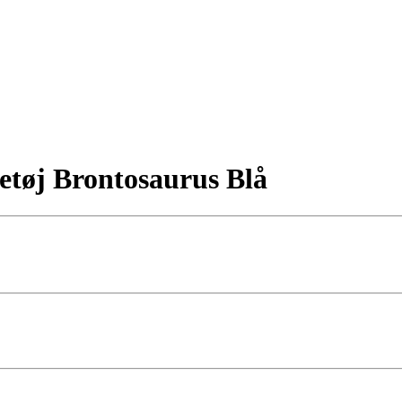
etøj Brontosaurus Blå