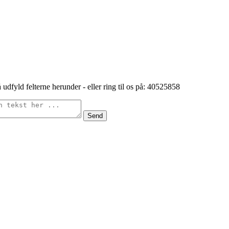
 udfyld felterne herunder - eller ring til os på: 40525858
Send