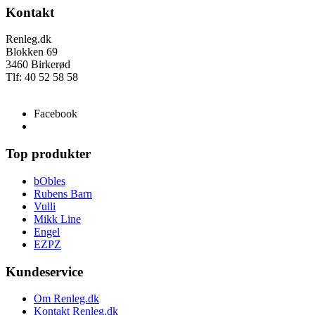
Kontakt
Renleg.dk
Blokken 69
3460 Birkerød
Tlf: 40 52 58 58
info@renleg.dk
Facebook
Top produkter
bObles
Rubens Barn
Vulli
Mikk Line
Engel
EZPZ
Kundeservice
Om Renleg.dk
Kontakt Renleg.dk