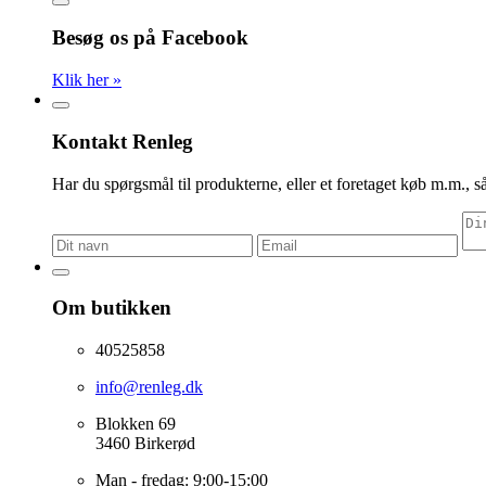
Besøg os på Facebook
Klik her »
Kontakt Renleg
Har du spørgsmål til produkterne, eller et foretaget køb m.m., så
Om butikken
40525858
info@renleg.dk
Blokken 69
3460 Birkerød
Man - fredag: 9:00-15:00