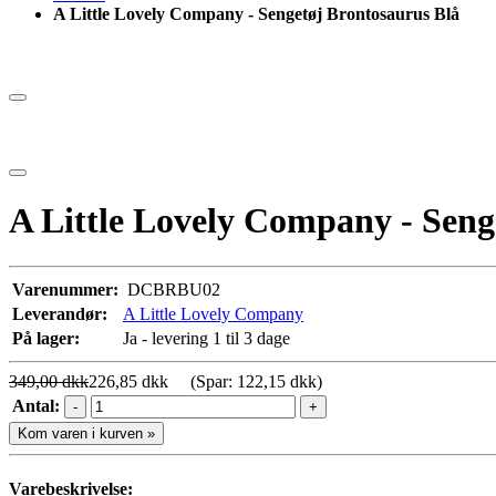
A Little Lovely Company - Sengetøj Brontosaurus Blå
A Little Lovely Company - Seng
Varenummer:
DCBRBU02
Leverandør:
A Little Lovely Company
På lager:
Ja - levering 1 til 3 dage
349,00 dkk
226,85 dkk
(Spar: 122,15 dkk)
Antal:
-
+
Kom varen i kurven »
Varebeskrivelse: