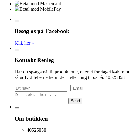
Besøg os på Facebook
Klik her »
Kontakt Renleg
Har du spørgsmål til produkterne, eller et foretaget køb m.m.,
så udfyld felterne herunder - eller ring til os på: 40525858
Send
Om butikken
40525858