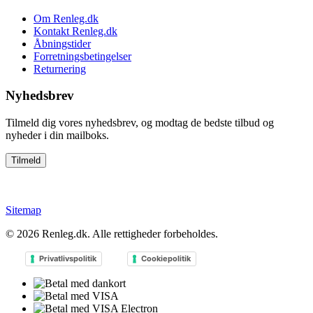
Om Renleg.dk
Kontakt Renleg.dk
Åbningstider
Forretningsbetingelser
Returnering
Nyhedsbrev
Tilmeld dig vores nyhedsbrev, og modtag de bedste tilbud og
nyheder i din mailboks.
Sitemap
© 2026
Renleg.dk
. Alle rettigheder forbeholdes.
Privatlivspolitik
Cookiepolitik