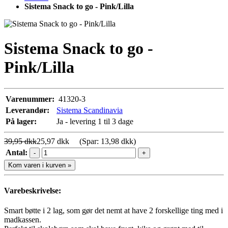
Sistema Snack to go - Pink/Lilla
Sistema Snack to go -
Pink/Lilla
Varenummer:
41320-3
Leverandør:
Sistema Scandinavia
På lager:
Ja - levering 1 til 3 dage
39,95 dkk
25,97 dkk
(Spar: 13,98 dkk)
Antal:
-
+
Kom varen i kurven »
Varebeskrivelse:
Smart bøtte i 2 lag, som gør det nemt at have 2 forskellige ting med i
madkassen.