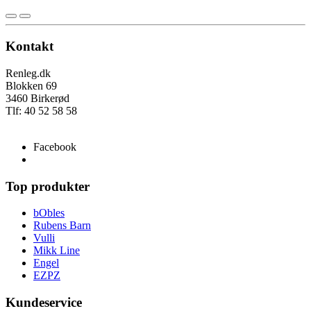
Kontakt
Renleg.dk
Blokken 69
3460 Birkerød
Tlf: 40 52 58 58
info@renleg.dk
Facebook
Top produkter
bObles
Rubens Barn
Vulli
Mikk Line
Engel
EZPZ
Kundeservice