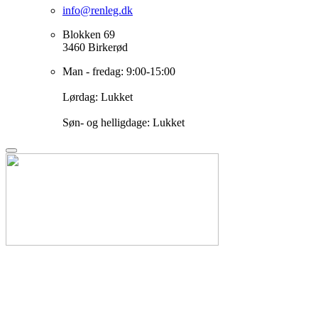
info@renleg.dk
Blokken 69
3460 Birkerød
Man - fredag: 9:00-15:00
Lørdag: Lukket
Søn- og helligdage: Lukket