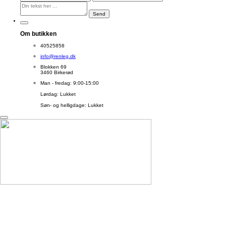
Send
Om butikken
40525858
info@renleg.dk
Blokken 69
3460 Birkerød
Man - fredag: 9:00-15:00
Lørdag: Lukket
Søn- og helligdage: Lukket