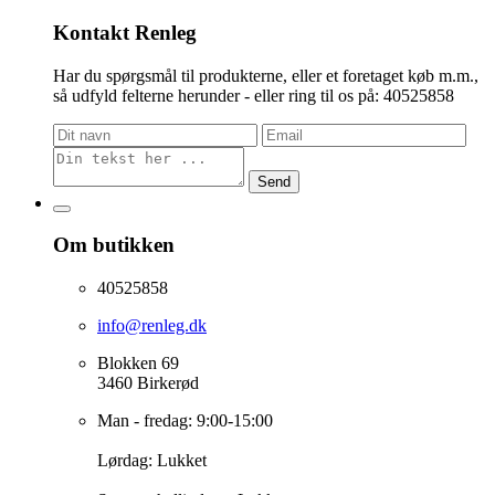
Kontakt Renleg
Har du spørgsmål til produkterne, eller et foretaget køb m.m.,
så udfyld felterne herunder - eller ring til os på: 40525858
Send
Om butikken
40525858
info@renleg.dk
Blokken 69
3460 Birkerød
Man - fredag: 9:00-15:00
Lørdag: Lukket