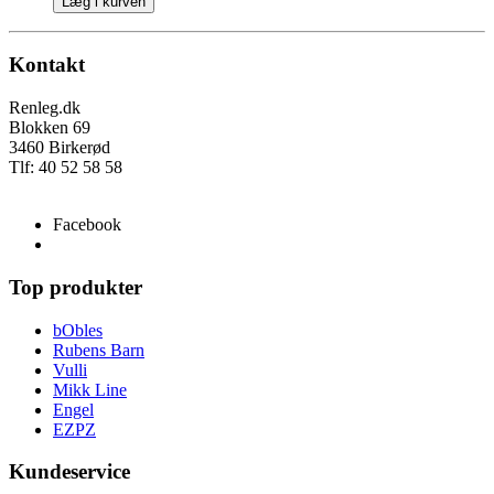
Læg i kurven
Kontakt
Renleg.dk
Blokken 69
3460 Birkerød
Tlf: 40 52 58 58
info@renleg.dk
Facebook
Top produkter
bObles
Rubens Barn
Vulli
Mikk Line
Engel
EZPZ
Kundeservice