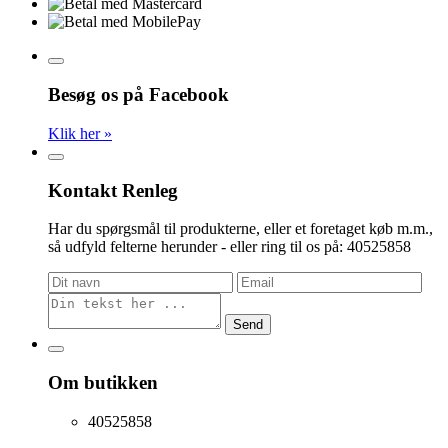
Besøg os på Facebook
Klik her »
Kontakt Renleg
Har du spørgsmål til produkterne, eller et foretaget køb m.m.,
så udfyld felterne herunder - eller ring til os på: 40525858
Send
Om butikken
40525858