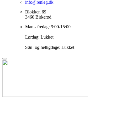
info@renleg.dk
Blokken 69
3460 Birkerød
Man - fredag: 9:00-15:00
Lørdag: Lukket
Søn- og helligdage: Lukket