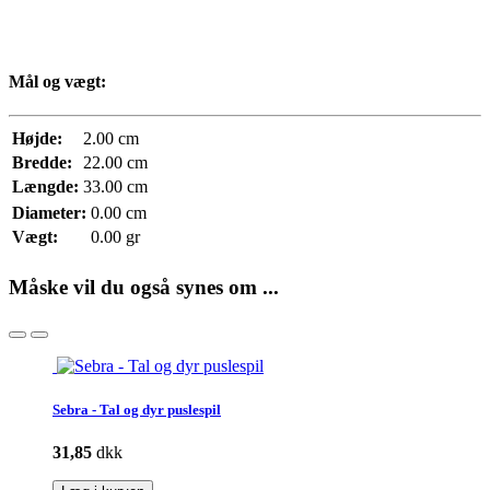
Mål og vægt:
Højde:
2.00 cm
Bredde:
22.00 cm
Længde:
33.00 cm
Diameter:
0.00 cm
Vægt:
0.00 gr
Måske vil du også synes om ...
Sebra - Tal og dyr puslespil
31,85
dkk