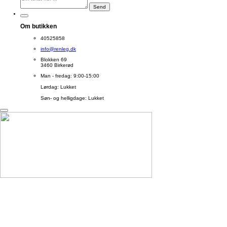
Send
Om butikken
40525858
info@renleg.dk
Blokken 69
3460 Birkerød
Man - fredag: 9:00-15:00
Lørdag: Lukket
Søn- og helligdage: Lukket