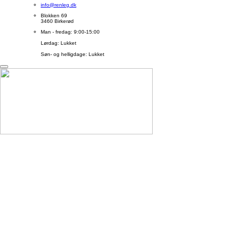
info@renleg.dk
Blokken 69
3460 Birkerød
Man - fredag: 9:00-15:00
Lørdag: Lukket
Søn- og helligdage: Lukket