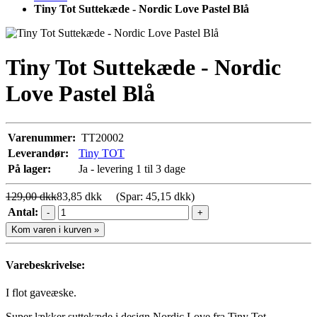
Tiny Tot Suttekæde - Nordic Love Pastel Blå
Tiny Tot Suttekæde - Nordic
Love Pastel Blå
Varenummer:
TT20002
Leverandør:
Tiny TOT
På lager:
Ja - levering 1 til 3 dage
129,00 dkk
83,85 dkk
(Spar: 45,15 dkk)
Antal:
-
+
Kom varen i kurven »
Varebeskrivelse:
I flot gaveæske.
Super lækker suttekæde i design Nordic Love fra Tiny Tot.