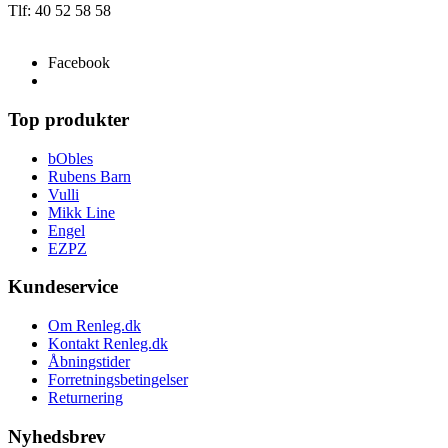
Tlf: 40 52 58 58
info@renleg.dk
Facebook
Top produkter
bObles
Rubens Barn
Vulli
Mikk Line
Engel
EZPZ
Kundeservice
Om Renleg.dk
Kontakt Renleg.dk
Åbningstider
Forretningsbetingelser
Returnering
Nyhedsbrev