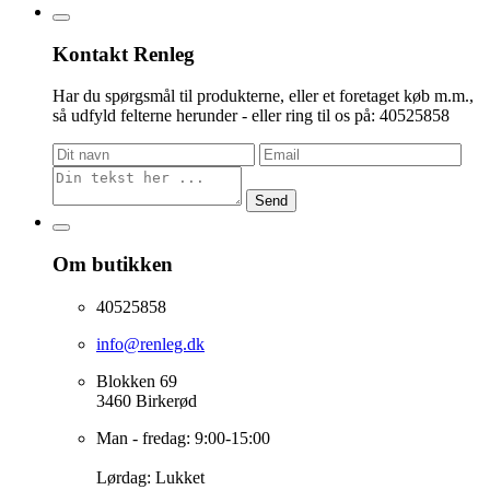
Kontakt Renleg
Har du spørgsmål til produkterne, eller et foretaget køb m.m.,
så udfyld felterne herunder - eller ring til os på: 40525858
Send
Om butikken
40525858
info@renleg.dk
Blokken 69
3460 Birkerød
Man - fredag: 9:00-15:00
Lørdag: Lukket