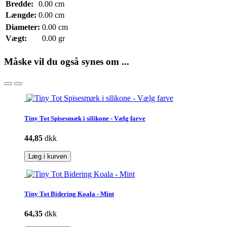
Bredde:
0.00 cm
Længde:
0.00 cm
Diameter:
0.00 cm
Vægt:
0.00 gr
Måske vil du også synes om ...
Tiny Tot Spisesmæk i silikone - Vælg farve
44,85
dkk
Læg i kurven
Tiny Tot Bidering Koala - Mint
64,35
dkk