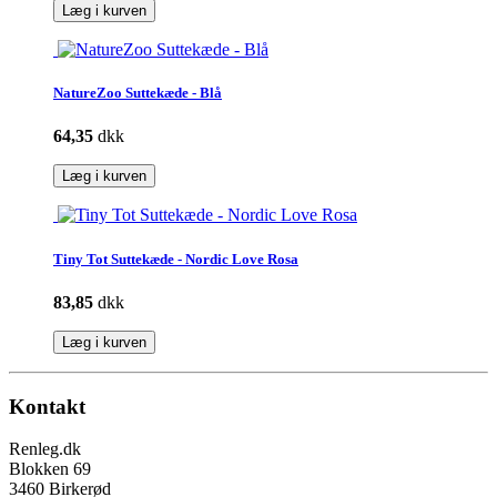
Læg i kurven
NatureZoo Suttekæde - Blå
64,35
dkk
Læg i kurven
Tiny Tot Suttekæde - Nordic Love Rosa
83,85
dkk
Læg i kurven
Kontakt
Renleg.dk
Blokken 69
3460 Birkerød