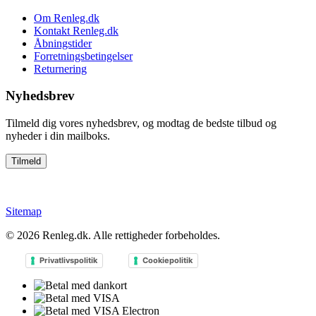
Om Renleg.dk
Kontakt Renleg.dk
Åbningstider
Forretningsbetingelser
Returnering
Nyhedsbrev
Tilmeld dig vores nyhedsbrev, og modtag de bedste tilbud og
nyheder i din mailboks.
Sitemap
© 2026
Renleg.dk
. Alle rettigheder forbeholdes.
Privatlivspolitik
Cookiepolitik