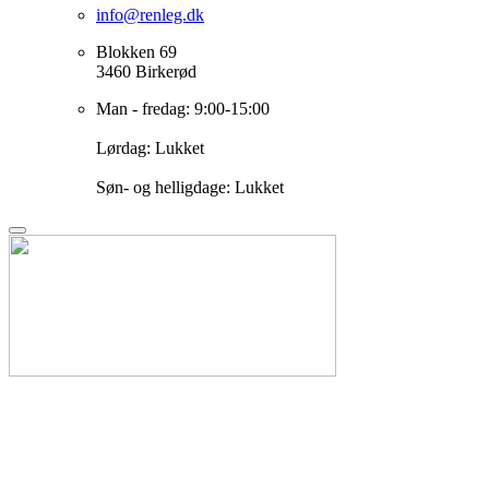
info@renleg.dk
Blokken 69
3460 Birkerød
Man - fredag: 9:00-15:00
Lørdag: Lukket
Søn- og helligdage: Lukket