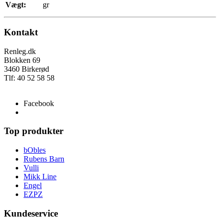
Vægt:
gr
Kontakt
Renleg.dk
Blokken 69
3460 Birkerød
Tlf: 40 52 58 58
info@renleg.dk
Facebook
Top produkter
bObles
Rubens Barn
Vulli
Mikk Line
Engel
EZPZ
Kundeservice