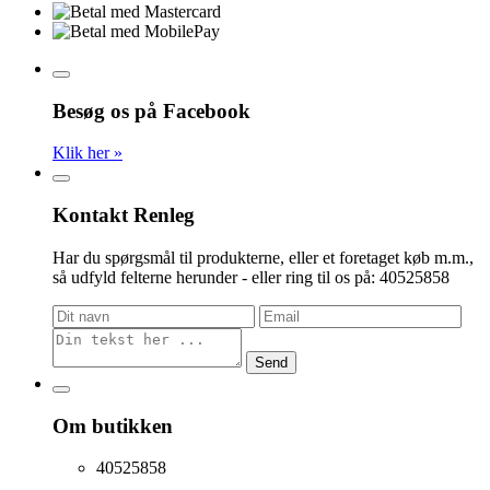
Besøg os på Facebook
Klik her »
Kontakt Renleg
Har du spørgsmål til produkterne, eller et foretaget køb m.m.,
så udfyld felterne herunder - eller ring til os på: 40525858
Send
Om butikken
40525858